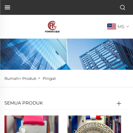
MS
>
Rumah>
Produk
Pingat
SEMUA PRODUK