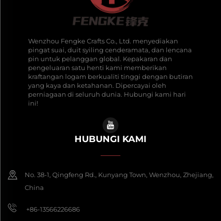
Wenzhou Fengke Crafts Co., Ltd. menyediakan
pingat suai, duit syiling cenderamata, dan lencana
pin untuk pelanggan global. Kepakaran dan
pengeluaran satu henti kami memberikan
kraftangan logam berkualiti tinggi dengan butiran
yang kaya dan ketahanan. Dipercayai oleh
perniagaan di seluruh dunia. Hubungi kami hari
ini!
HUBUNGI KAMI
No. 38-1, Qingfeng Rd., Kunyang Town, Wenzhou, Zhejiang,
China
+86-13566226686