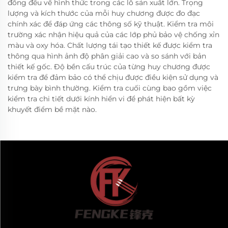
đồng đều về hình thức trong các lô sản xuất lớn. Trọng
lượng và kích thước của mỗi huy chương được đo đạc
chính xác để đáp ứng các thông số kỹ thuật. Kiểm tra môi
trường xác nhận hiệu quả của các lớp phủ bảo vệ chống xỉn
màu và oxy hóa. Chất lượng tái tạo thiết kế được kiểm tra
thông qua hình ảnh độ phân giải cao và so sánh với bản
thiết kế gốc. Độ bền cấu trúc của từng huy chương được
kiểm tra để đảm bảo có thể chịu được điều kiện sử dụng và
trưng bày bình thường. Kiểm tra cuối cùng bao gồm việc
kiểm tra chi tiết dưới kính hiển vi để phát hiện bất kỳ
khuyết điểm bề mặt nào.