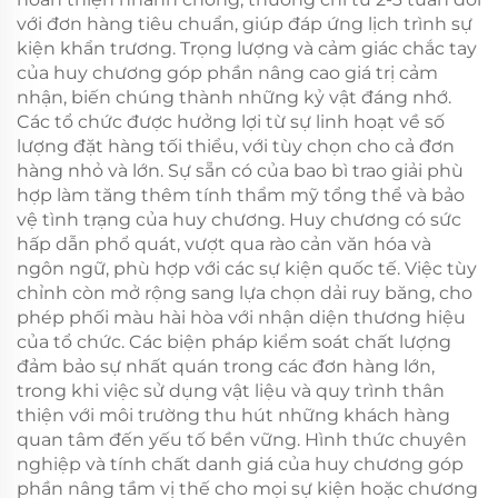
với đơn hàng tiêu chuẩn, giúp đáp ứng lịch trình sự
kiện khẩn trương. Trọng lượng và cảm giác chắc tay
của huy chương góp phần nâng cao giá trị cảm
nhận, biến chúng thành những kỷ vật đáng nhớ.
Các tổ chức được hưởng lợi từ sự linh hoạt về số
lượng đặt hàng tối thiểu, với tùy chọn cho cả đơn
hàng nhỏ và lớn. Sự sẵn có của bao bì trao giải phù
hợp làm tăng thêm tính thẩm mỹ tổng thể và bảo
vệ tình trạng của huy chương. Huy chương có sức
hấp dẫn phổ quát, vượt qua rào cản văn hóa và
ngôn ngữ, phù hợp với các sự kiện quốc tế. Việc tùy
chỉnh còn mở rộng sang lựa chọn dải ruy băng, cho
phép phối màu hài hòa với nhận diện thương hiệu
của tổ chức. Các biện pháp kiểm soát chất lượng
đảm bảo sự nhất quán trong các đơn hàng lớn,
trong khi việc sử dụng vật liệu và quy trình thân
thiện với môi trường thu hút những khách hàng
quan tâm đến yếu tố bền vững. Hình thức chuyên
nghiệp và tính chất danh giá của huy chương góp
phần nâng tầm vị thế cho mọi sự kiện hoặc chương