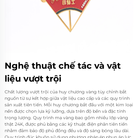
Nghệ thuật chế tác và vật
liệu vượt trội
Chất lượng vượt trội của huy chương vàng tùy chỉnh bắt
nguồn từ sự kết hợp giữa vật liệu cao cấp và các quy trình
sản xuất tiên tiến. Mỗi huy chương bắt đầu với một kim loại
nền được chọn lựa kỹ lưỡng, dựa trên độ bền và đặc tính
trọng lượng. Quy trình mạ vàng bao gồm nhiều lớp vàng
thật 24K, được phủ bằng các kỹ thuật điện phân tiên tiến
nhằm đảm bảo độ phủ đồng đều và độ sáng bóng lâu dài.
Quy trình đúc khuôn sử dụng phương pháp ép phun áp lực