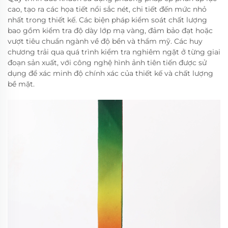
cao, tạo ra các họa tiết nổi sắc nét, chi tiết đến mức nhỏ
nhất trong thiết kế. Các biện pháp kiểm soát chất lượng
bao gồm kiểm tra độ dày lớp mạ vàng, đảm bảo đạt hoặc
vượt tiêu chuẩn ngành về độ bền và thẩm mỹ. Các huy
chương trải qua quá trình kiểm tra nghiêm ngặt ở từng giai
đoạn sản xuất, với công nghệ hình ảnh tiên tiến được sử
dụng để xác minh độ chính xác của thiết kế và chất lượng
bề mặt.