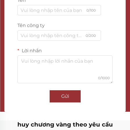
Tên
0/100
Tên công ty
0/200
Lời nhắn
0/1000
Gửi
huy chương vàng theo yêu cầu