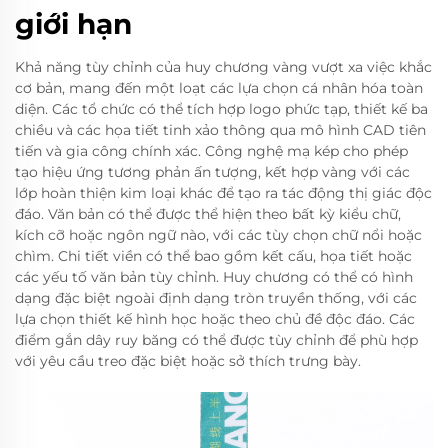
giới hạn
Khả năng tùy chỉnh của huy chương vàng vượt xa việc khắc
cơ bản, mang đến một loạt các lựa chọn cá nhân hóa toàn
diện. Các tổ chức có thể tích hợp logo phức tạp, thiết kế ba
chiều và các họa tiết tinh xảo thông qua mô hình CAD tiên
tiến và gia công chính xác. Công nghệ mạ kép cho phép
tạo hiệu ứng tương phản ấn tượng, kết hợp vàng với các
lớp hoàn thiện kim loại khác để tạo ra tác động thị giác độc
đáo. Văn bản có thể được thể hiện theo bất kỳ kiểu chữ,
kích cỡ hoặc ngôn ngữ nào, với các tùy chọn chữ nổi hoặc
chìm. Chi tiết viền có thể bao gồm kết cấu, họa tiết hoặc
các yếu tố văn bản tùy chỉnh. Huy chương có thể có hình
dạng đặc biệt ngoài định dạng tròn truyền thống, với các
lựa chọn thiết kế hình học hoặc theo chủ đề độc đáo. Các
điểm gắn dây ruy băng có thể được tùy chỉnh để phù hợp
với yêu cầu treo đặc biệt hoặc sở thích trưng bày.