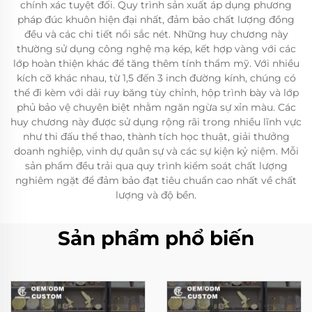
chính xác tuyệt đối. Quy trình sản xuất áp dụng phương
pháp đúc khuôn hiện đại nhất, đảm bảo chất lượng đồng
đều và các chi tiết nổi sắc nét. Những huy chương này
thường sử dụng công nghệ mạ kép, kết hợp vàng với các
lớp hoàn thiện khác để tăng thêm tính thẩm mỹ. Với nhiều
kích cỡ khác nhau, từ 1,5 đến 3 inch đường kính, chúng có
thể đi kèm với dải ruy băng tùy chỉnh, hộp trình bày và lớp
phủ bảo vệ chuyên biệt nhằm ngăn ngừa sự xỉn màu. Các
huy chương này được sử dụng rộng rãi trong nhiều lĩnh vực
như thi đấu thể thao, thành tích học thuật, giải thưởng
doanh nghiệp, vinh dự quân sự và các sự kiện kỷ niệm. Mỗi
sản phẩm đều trải qua quy trình kiểm soát chất lượng
nghiêm ngặt để đảm bảo đạt tiêu chuẩn cao nhất về chất
lượng và độ bền.
Sản phẩm phổ biến