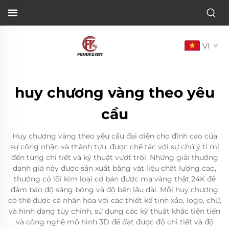
VI
huy chương vàng theo yêu
cầu
Huy chương vàng theo yêu cầu đại diện cho đỉnh cao của
sự công nhận và thành tựu, được chế tác với sự chú ý tỉ mỉ
đến từng chi tiết và kỹ thuật vượt trội. Những giải thưởng
danh giá này được sản xuất bằng vật liệu chất lượng cao,
thường có lõi kim loại cơ bản được mạ vàng thật 24K để
đảm bảo độ sáng bóng và độ bền lâu dài. Mỗi huy chương
có thể được cá nhân hóa với các thiết kế tinh xảo, logo, chữ,
và hình dạng tùy chỉnh, sử dụng các kỹ thuật khắc tiên tiến
và công nghệ mô hình 3D để đạt được độ chi tiết và độ