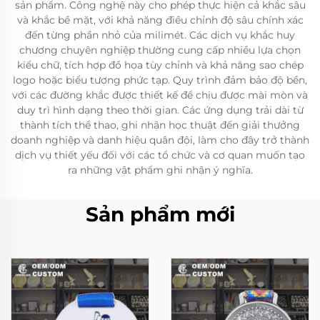
sản phẩm. Công nghệ này cho phép thực hiện cả khắc sâu
và khắc bề mặt, với khả năng điều chỉnh độ sâu chính xác
đến từng phần nhỏ của milimét. Các dịch vụ khắc huy
chương chuyên nghiệp thường cung cấp nhiều lựa chọn
kiểu chữ, tích hợp đồ họa tùy chỉnh và khả năng sao chép
logo hoặc biểu tượng phức tạp. Quy trình đảm bảo độ bền,
với các đường khắc được thiết kế để chịu được mài mòn và
duy trì hình dạng theo thời gian. Các ứng dụng trải dài từ
thành tích thể thao, ghi nhận học thuật đến giải thưởng
doanh nghiệp và danh hiệu quân đội, làm cho đây trở thành
dịch vụ thiết yếu đối với các tổ chức và cơ quan muốn tạo
ra những vật phẩm ghi nhận ý nghĩa.
Sản phẩm mới