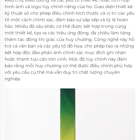
hình ảnh và logo tùy chỉnh riêng của họ. Giao diện thiết kế
kỹ thuật số cho phép điều chỉnh kích thước và vị trí các yếu
tố một cách chính xác, đảm bảo sự sắp xếp và tỷ lệ hoàn
hảo. Nhiều độ sâu khắc có thể được kết hợp trong cùng
một thiết kế, tạo ra các hiệu ứng động, đa chiều làm tăng
thêm tác động thị giác của huy chương. Công nghệ này hỗ
trợ cả văn bản và các yếu tố đồ họa, cho phép tạo ra những
kết hợp độc đáo phản ánh chính xác mục đích ghi nhận
hoặc thành tựu cần tôn vinh. Mức độ tùy chỉnh này đảm
bảo rằng mỗi huy chương có thể được điều chỉnh phù hợp
với yêu cầu cụ thể mà vẫn duy trì chất lượng chuyên
nghiệp.