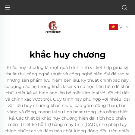
VI
khắc huy chương
Khắc huy chương là một quá trình tinh vi, kết hợp giữa kỹ
thuật thủ công nghệ thuật và công nghệ hiện đại để tạo ra
những sản phẩm lưu niệm bền lâu. Kỹ thuật chính xác này
sử dụng các hệ thống khắc laser và cơ học tiên tiến để khắc
chữ, thiết kế và hình ảnh lên bề mặt kim loại với độ chi tiết
và chính xác vượt trội. Quy trình này phù hợp với nhiều loại
vật liệu huy chương khác nhau, bao gồm đồng thau, bạc,
vàng và đồng, mang lại sự linh hoạt trong khả năng thiết
kế. Các thiết bị khắc huy chương hiện đại tích hợp phần
mềm thiết kế hỗ trợ bằng máy tính (CAD), cho phép tùy
chỉnh phức tạp và đảm bảo chất lượng đồng đều trên nhiều