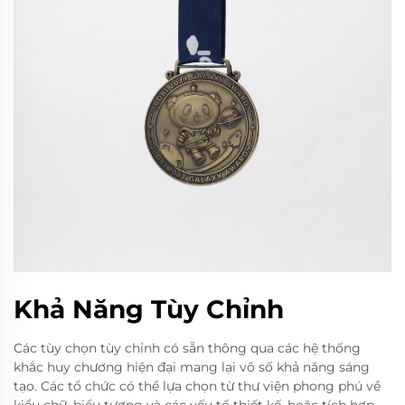
Khả Năng Tùy Chỉnh
Các tùy chọn tùy chỉnh có sẵn thông qua các hệ thống
khắc huy chương hiện đại mang lại vô số khả năng sáng
tạo. Các tổ chức có thể lựa chọn từ thư viện phong phú về
kiểu chữ, biểu tượng và các yếu tố thiết kế, hoặc tích hợp