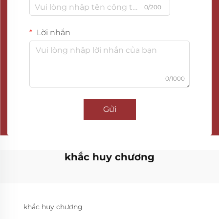
0/200
Lời nhắn
0/1000
Gửi
khắc huy chương
khắc huy chương