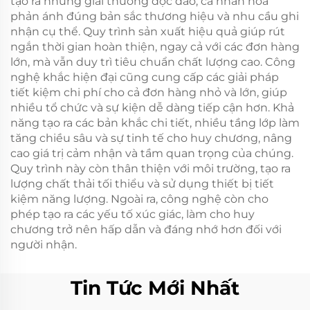
tạo ra những giải thưởng độc đáo, cá nhân hóa
phản ánh đúng bản sắc thương hiệu và nhu cầu ghi
nhận cụ thể. Quy trình sản xuất hiệu quả giúp rút
ngắn thời gian hoàn thiện, ngay cả với các đơn hàng
lớn, mà vẫn duy trì tiêu chuẩn chất lượng cao. Công
nghệ khắc hiện đại cũng cung cấp các giải pháp
tiết kiệm chi phí cho cả đơn hàng nhỏ và lớn, giúp
nhiều tổ chức và sự kiện dễ dàng tiếp cận hơn. Khả
năng tạo ra các bản khắc chi tiết, nhiều tầng lớp làm
tăng chiều sâu và sự tinh tế cho huy chương, nâng
cao giá trị cảm nhận và tầm quan trọng của chúng.
Quy trình này còn thân thiện với môi trường, tạo ra
lượng chất thải tối thiểu và sử dụng thiết bị tiết
kiệm năng lượng. Ngoài ra, công nghệ còn cho
phép tạo ra các yếu tố xúc giác, làm cho huy
chương trở nên hấp dẫn và đáng nhớ hơn đối với
người nhận.
Tin Tức Mới Nhất