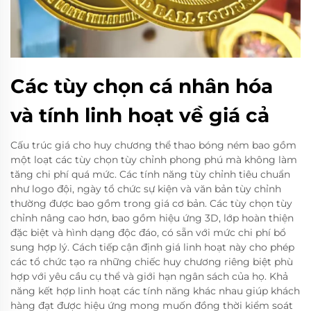
Các tùy chọn cá nhân hóa
và tính linh hoạt về giá cả
Cấu trúc giá cho huy chương thể thao bóng ném bao gồm
một loạt các tùy chọn tùy chỉnh phong phú mà không làm
tăng chi phí quá mức. Các tính năng tùy chỉnh tiêu chuẩn
như logo đội, ngày tổ chức sự kiện và văn bản tùy chỉnh
thường được bao gồm trong giá cơ bản. Các tùy chọn tùy
chỉnh nâng cao hơn, bao gồm hiệu ứng 3D, lớp hoàn thiện
đặc biệt và hình dạng độc đáo, có sẵn với mức chi phí bổ
sung hợp lý. Cách tiếp cận định giá linh hoạt này cho phép
các tổ chức tạo ra những chiếc huy chương riêng biệt phù
hợp với yêu cầu cụ thể và giới hạn ngân sách của họ. Khả
năng kết hợp linh hoạt các tính năng khác nhau giúp khách
hàng đạt được hiệu ứng mong muốn đồng thời kiểm soát