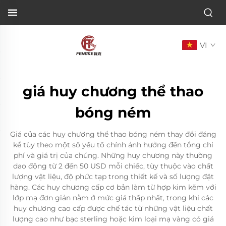
VI
giá huy chương thể thao
bóng ném
Giá của các huy chương thể thao bóng ném thay đổi đáng
kể tùy theo một số yếu tố chính ảnh hưởng đến tổng chi
phí và giá trị của chúng. Những huy chương này thường
dao động từ 2 đến 50 USD mỗi chiếc, tùy thuộc vào chất
lượng vật liệu, độ phức tạp trong thiết kế và số lượng đặt
hàng. Các huy chương cấp cơ bản làm từ hợp kim kẽm với
lớp mạ đơn giản nằm ở mức giá thấp nhất, trong khi các
huy chương cao cấp được chế tác từ những vật liệu chất
lượng cao như bạc sterling hoặc kim loại mạ vàng có giá