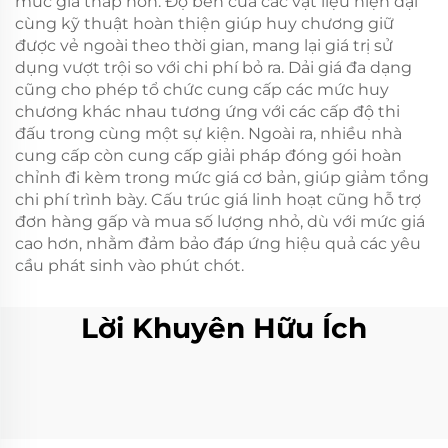
mức giá thấp hơn. Độ bền của các vật liệu hiện đại
cùng kỹ thuật hoàn thiện giúp huy chương giữ
được vẻ ngoài theo thời gian, mang lại giá trị sử
dụng vượt trội so với chi phí bỏ ra. Dải giá đa dạng
cũng cho phép tổ chức cung cấp các mức huy
chương khác nhau tương ứng với các cấp độ thi
đấu trong cùng một sự kiện. Ngoài ra, nhiều nhà
cung cấp còn cung cấp giải pháp đóng gói hoàn
chỉnh đi kèm trong mức giá cơ bản, giúp giảm tổng
chi phí trình bày. Cấu trúc giá linh hoạt cũng hỗ trợ
đơn hàng gấp và mua số lượng nhỏ, dù với mức giá
cao hơn, nhằm đảm bảo đáp ứng hiệu quả các yêu
cầu phát sinh vào phút chót.
Lời Khuyên Hữu Ích