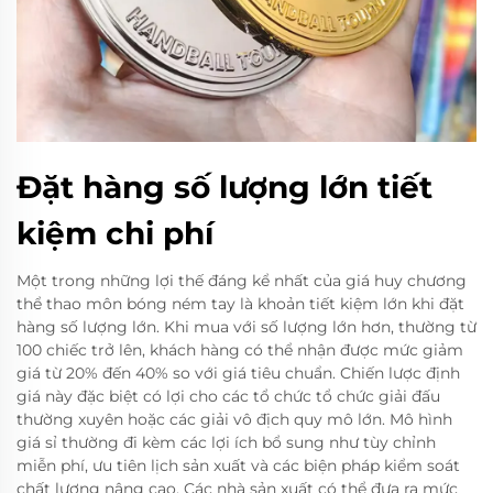
Đặt hàng số lượng lớn tiết
kiệm chi phí
Một trong những lợi thế đáng kể nhất của giá huy chương
thể thao môn bóng ném tay là khoản tiết kiệm lớn khi đặt
hàng số lượng lớn. Khi mua với số lượng lớn hơn, thường từ
100 chiếc trở lên, khách hàng có thể nhận được mức giảm
giá từ 20% đến 40% so với giá tiêu chuẩn. Chiến lược định
giá này đặc biệt có lợi cho các tổ chức tổ chức giải đấu
thường xuyên hoặc các giải vô địch quy mô lớn. Mô hình
giá sỉ thường đi kèm các lợi ích bổ sung như tùy chỉnh
miễn phí, ưu tiên lịch sản xuất và các biện pháp kiểm soát
chất lượng nâng cao. Các nhà sản xuất có thể đưa ra mức