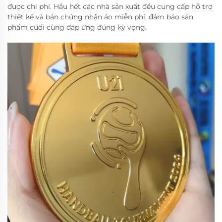
được chi phí. Hầu hết các nhà sản xuất đều cung cấp hỗ trợ
thiết kế và bản chứng nhận ảo miễn phí, đảm bảo sản
phẩm cuối cùng đáp ứng đúng kỳ vọng.