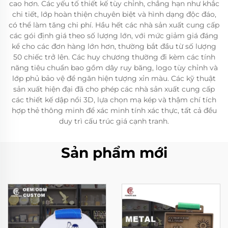
cao hơn. Các yếu tố thiết kế tùy chỉnh, chẳng hạn như khắc
chi tiết, lớp hoàn thiện chuyên biệt và hình dạng độc đáo,
có thể làm tăng chi phí. Hầu hết các nhà sản xuất cung cấp
các gói định giá theo số lượng lớn, với mức giảm giá đáng
kể cho các đơn hàng lớn hơn, thường bắt đầu từ số lượng
50 chiếc trở lên. Các huy chương thường đi kèm các tính
năng tiêu chuẩn bao gồm dây ruy băng, logo tùy chỉnh và
lớp phủ bảo vệ để ngăn hiện tượng xỉn màu. Các kỹ thuật
sản xuất hiện đại đã cho phép các nhà sản xuất cung cấp
các thiết kế dập nổi 3D, lựa chọn mạ kép và thậm chí tích
hợp thẻ thông minh để xác minh tính xác thực, tất cả đều
duy trì cấu trúc giá cạnh tranh.
Sản phẩm mới