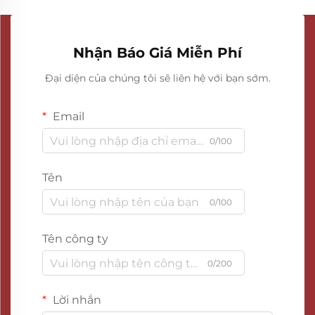
Nhận Báo Giá Miễn Phí
Đại diện của chúng tôi sẽ liên hệ với bạn sớm.
Email
0/100
Tên
0/100
Tên công ty
0/200
Lời nhắn