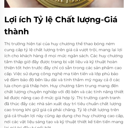
Lợi ích Tỷ lệ Chất lượng-Giá
thành
Thị trường hiện tại của huy chương thể thao bóng ném
cung cấp tỷ lệ chất lượng trên giá cả vượt trội, mang lại lợi
ích cho khách hàng ở mọi mức ngân sách. Các huy chương
tầm thấp giờ đây được trang bị vật liệu và kỹ thuật hoàn
thiện tốt hơn trước đây chỉ có sẵn trong các sản phẩm cao
cấp. Việc sử dụng công nghệ mạ tiên tiến và lớp phủ bảo
vệ đảm bảo độ bền lâu dài và tính thẩm mỹ ngay cả ở các
lựa chọn giá thấp hơn. Huy chương tầm trung mang đến
chất lượng chuyên nghiệp với độ bền và các tính năng thiết
kế được nâng cao ở mức giá hợp lý. Thị trường cạnh tranh
đã thúc đẩy các nhà sản xuất duy trì tiêu chuẩn chất lượng
cao trong khi giữ giá cả phải chăng. Tỷ lệ chất lượng trên
giá cả thuận lợi này cũng áp dụng cho huy chương cao cấp,
nơi các vật liệu sáng tạo và kỹ thuật thiết kế tiên tiến mang
lại giá trị đầu tư nổi bật.