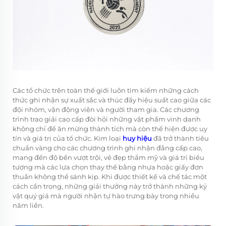
Các tổ chức trên toàn thế giới luôn tìm kiếm những cách
thức ghi nhận sự xuất sắc và thúc đẩy hiệu suất cao giữa các
đội nhóm, vận động viên và người tham gia. Các chương
trình trao giải cao cấp đòi hỏi những vật phẩm vinh danh
không chỉ để ăn mừng thành tích mà còn thể hiện được uy
tín và giá trị của tổ chức. Kim loại
huy hiệu
đã trở thành tiêu
chuẩn vàng cho các chương trình ghi nhận đẳng cấp cao,
mang đến độ bền vượt trội, vẻ đẹp thẩm mỹ và giá trị biểu
tượng mà các lựa chọn thay thế bằng nhựa hoặc giấy đơn
thuần không thể sánh kịp. Khi được thiết kế và chế tác một
cách cẩn trọng, những giải thưởng này trở thành những kỷ
vật quý giá mà người nhận tự hào trưng bày trong nhiều
năm liền.