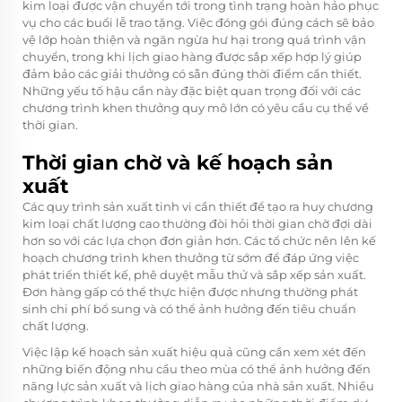
kim loại được vận chuyển tới trong tình trạng hoàn hảo phục
vụ cho các buổi lễ trao tặng. Việc đóng gói đúng cách sẽ bảo
vệ lớp hoàn thiện và ngăn ngừa hư hại trong quá trình vận
chuyển, trong khi lịch giao hàng được sắp xếp hợp lý giúp
đảm bảo các giải thưởng có sẵn đúng thời điểm cần thiết.
Những yếu tố hậu cần này đặc biệt quan trọng đối với các
chương trình khen thưởng quy mô lớn có yêu cầu cụ thể về
thời gian.
Thời gian chờ và kế hoạch sản
xuất
Các quy trình sản xuất tinh vi cần thiết để tạo ra huy chương
kim loại chất lượng cao thường đòi hỏi thời gian chờ đợi dài
hơn so với các lựa chọn đơn giản hơn. Các tổ chức nên lên kế
hoạch chương trình khen thưởng từ sớm để đáp ứng việc
phát triển thiết kế, phê duyệt mẫu thử và sắp xếp sản xuất.
Đơn hàng gấp có thể thực hiện được nhưng thường phát
sinh chi phí bổ sung và có thể ảnh hưởng đến tiêu chuẩn
chất lượng.
Việc lập kế hoạch sản xuất hiệu quả cũng cần xem xét đến
những biến động nhu cầu theo mùa có thể ảnh hưởng đến
năng lực sản xuất và lịch giao hàng của nhà sản xuất. Nhiều