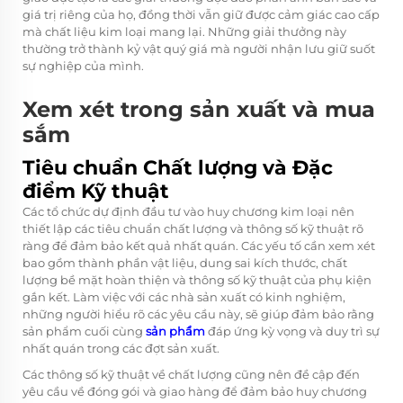
giá trị riêng của họ, đồng thời vẫn giữ được cảm giác cao cấp
mà chất liệu kim loại mang lại. Những giải thưởng này
thường trở thành kỷ vật quý giá mà người nhận lưu giữ suốt
sự nghiệp của mình.
Xem xét trong sản xuất và mua
sắm
Tiêu chuẩn Chất lượng và Đặc
điểm Kỹ thuật
Các tổ chức dự định đầu tư vào huy chương kim loại nên
thiết lập các tiêu chuẩn chất lượng và thông số kỹ thuật rõ
ràng để đảm bảo kết quả nhất quán. Các yếu tố cần xem xét
bao gồm thành phần vật liệu, dung sai kích thước, chất
lượng bề mặt hoàn thiện và thông số kỹ thuật của phụ kiện
gắn kết. Làm việc với các nhà sản xuất có kinh nghiệm,
những người hiểu rõ các yêu cầu này, sẽ giúp đảm bảo rằng
sản phẩm cuối cùng
sản phẩm
đáp ứng kỳ vọng và duy trì sự
nhất quán trong các đợt sản xuất.
Các thông số kỹ thuật về chất lượng cũng nên đề cập đến
yêu cầu về đóng gói và giao hàng để đảm bảo huy chương