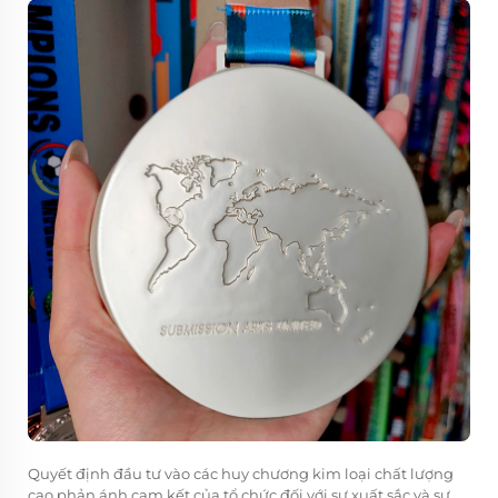
Quyết định đầu tư vào các huy chương kim loại chất lượng
cao phản ánh cam kết của tổ chức đối với sự xuất sắc và sự