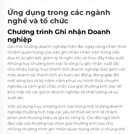
Ứng dụng trong các ngành
nghề và tổ chức
Chương trình Ghi nhận Doanh
nghiệp
Các môi trường doanh nghiệp hiện đại ngày càng nhận thức
rõ tầm quan trọng của việc ghi nhận nhân viên trong việc
duy trì sự gắn kết, giảm tỷ lệ nghỉ việc và thúc đẩy hiệu suất.
Những huy chương kim loại là công cụ ghi nhận xuất sắc
cho nhiều hạng mục thành tích doanh nghiệp, bao gồm các
mốc doanh số, thành tích an toàn lao động, đóng góp đổi
mới sáng tạo và kỷ niệm năm phục vụ. Hình thức chuyên
nghiệp và cảm giác chắc chắn của giải thưởng kim loại rất
phù hợp với các giá trị doanh nghiệp về chất lượng và sự
xuất sắc.
Việc sử dụng huy chương kim loại trong môi trường doanh
nghiệp thường tích hợp các yếu tố thiết kế tinh tế nhằm
phản ánh thương hiệu và giá trị công ty. Các đội ngũ lãnh
đạo cấp cao thường lựa chọn giải thưởng kim loại cho
những chương trình ghi nhận quan trọng nhất vì chúng thể