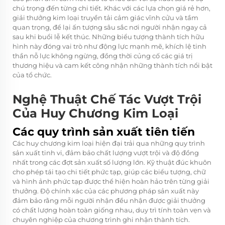
chú trọng đến từng chi tiết. Khác với các lựa chọn giá rẻ hơn,
giải thưởng kim loại truyền tải cảm giác vĩnh cửu và tầm
quan trọng, để lại ấn tượng sâu sắc nơi người nhận ngay cả
sau khi buổi lễ kết thúc. Những biểu tượng thành tích hữu
hình này đóng vai trò như động lực mạnh mẽ, khích lệ tinh
thần nỗ lực không ngừng, đồng thời củng cố các giá trị
thương hiệu và cam kết công nhận những thành tích nổi bật
của tổ chức.
Nghệ Thuật Chế Tác Vượt Trội
Của Huy Chương Kim Loại
Các quy trình sản xuất tiên tiến
Các huy chương kim loại hiện đại trải qua những quy trình
sản xuất tinh vi, đảm bảo chất lượng vượt trội và độ đồng
nhất trong các đợt sản xuất số lượng lớn. Kỹ thuật đúc khuôn
cho phép tái tạo chi tiết phức tạp, giúp các biểu tượng, chữ
và hình ảnh phức tạp được thể hiện hoàn hảo trên từng giải
thưởng. Độ chính xác của các phương pháp sản xuất này
đảm bảo rằng mỗi người nhận đều nhận được giải thưởng
có chất lượng hoàn toàn giống nhau, duy trì tính toàn vẹn và
chuyên nghiệp của chương trình ghi nhận thành tích.