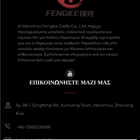
Η Wenzhou Fengke Crafts Co., Ltd. παρέχει
προσαρμοσμένα μεταλλεία, συλλεκτικά νομίσματα και
σήματα-πιν για πελάτες παγκόσμια. Η ακριβής τεχνοτροπία
μας και η παραγωγή «ενός σταθμού» παραδίδουν είδη από
μέταλλο υψηλής ποιότητας με πλούσια λεπτομέρεια και
ανθεκτικότητα. Εμπιστεύονται επιχειρήσεις ανά τον κόσμο.
Επικοινωνήστε μαζί μας σήμερα!
ΕΠΙΚΟΙΝΩΝΉΣΤΕ ΜΑΖΊ ΜΑΣ
Αρ. 38-1, Qingfeng Rd., Kunyang Town, Wenzhou, Zhejiang,
Κίνα
+86-13566226686
[email protected]