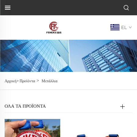
EL
>
Αρχική>
Προϊόντα
Μετάλλια
ΌΛΑ ΤΑ ΠΡΟΪΟΝΤΑ