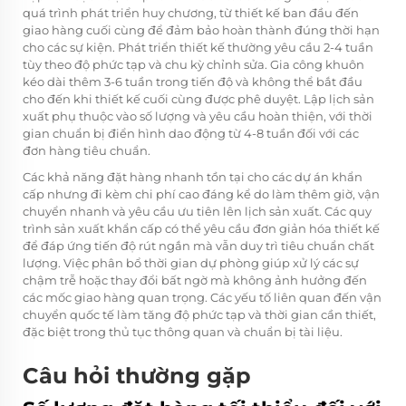
quá trình phát triển huy chương, từ thiết kế ban đầu đến
giao hàng cuối cùng để đảm bảo hoàn thành đúng thời hạn
cho các sự kiện. Phát triển thiết kế thường yêu cầu 2-4 tuần
tùy theo độ phức tạp và chu kỳ chỉnh sửa. Gia công khuôn
kéo dài thêm 3-6 tuần trong tiến độ và không thể bắt đầu
cho đến khi thiết kế cuối cùng được phê duyệt. Lập lịch sản
xuất phụ thuộc vào số lượng và yêu cầu hoàn thiện, với thời
gian chuẩn bị điển hình dao động từ 4-8 tuần đối với các
đơn hàng tiêu chuẩn.
Các khả năng đặt hàng nhanh tồn tại cho các dự án khẩn
cấp nhưng đi kèm chi phí cao đáng kể do làm thêm giờ, vận
chuyển nhanh và yêu cầu ưu tiên lên lịch sản xuất. Các quy
trình sản xuất khẩn cấp có thể yêu cầu đơn giản hóa thiết kế
để đáp ứng tiến độ rút ngắn mà vẫn duy trì tiêu chuẩn chất
lượng. Việc phân bổ thời gian dự phòng giúp xử lý các sự
chậm trễ hoặc thay đổi bất ngờ mà không ảnh hưởng đến
các mốc giao hàng quan trọng. Các yếu tố liên quan đến vận
chuyển quốc tế làm tăng độ phức tạp và thời gian cần thiết,
đặc biệt trong thủ tục thông quan và chuẩn bị tài liệu.
Câu hỏi thường gặp