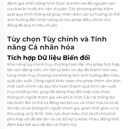
đánh giá chất lượng hình thức và kiểm tra độ nguyên vẹn
của bao bì trước khi vận chuyển. Các phương pháp kiểm
soát quy trình thống kê giúp nhận diện các xu hướng có thể
ảnh hưởng đến chất lượng và cho phép điều chỉnh chủ
động để duy trì tiêu chuẩn.
Tùy chọn Tùy chỉnh và Tính
năng Cá nhân hóa
Tích hợp Dữ liệu Biến đổi
Khả năng tùy chỉnh huy chương hiện đại cho phép tích hợp
tên vận động viên, chi tiết sự kiện và cấp độ thành tích vào
từng chiếc huy chương mà không làm ảnh hưởng đến hiệu
suất sản xuất. Công nghệ khắc laser cho phép thêm văn bản
một cách chính xác sau khi hoàn thành quá trình sản xuất
huy chương nền, giúp dễ dàng thay đổi hoặc sửa chữa
thông tin người tham gia vào phút chót. Các hệ thống dữ
liệu biến đổi có thể tự động tạo bố cục cá nhân hóa từ cơ sở
dữ liệu chứa thông tin người tham gia, giảm thời gian xử lý
thủ công và tỷ lệ lỗi. Việc lựa chọn kiểu chữ và cỡ chữ phải
phù hợp với độ dài tên và các bộ ký tự khác nhau, đồng thời
đảm bảo kết quả dễ đọc và thẩm mỹ.