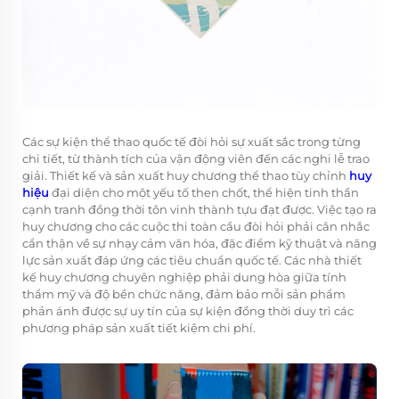
Các sự kiện thể thao quốc tế đòi hỏi sự xuất sắc trong từng
chi tiết, từ thành tích của vận động viên đến các nghi lễ trao
giải. Thiết kế và sản xuất huy chương thể thao tùy chỉnh
huy
hiệu
đại diện cho một yếu tố then chốt, thể hiện tinh thần
cạnh tranh đồng thời tôn vinh thành tựu đạt được. Việc tạo ra
huy chương cho các cuộc thi toàn cầu đòi hỏi phải cân nhắc
cẩn thận về sự nhạy cảm văn hóa, đặc điểm kỹ thuật và năng
lực sản xuất đáp ứng các tiêu chuẩn quốc tế. Các nhà thiết
kế huy chương chuyên nghiệp phải dung hòa giữa tính
thẩm mỹ và độ bền chức năng, đảm bảo mỗi sản phẩm
phản ánh được sự uy tín của sự kiện đồng thời duy trì các
phương pháp sản xuất tiết kiệm chi phí.