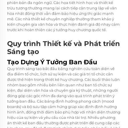
phiên bản đa ngôn ngữ. Các họa tiết hình học và thiết kế
trừu tượng thường mang lại cách tiếp cận trung lập về văn
hóa nhất đồng thời vẫn đảm bảo hiệu ứng thị giác mạnh
mẽ. Các nhà thiết kế chuyên nghiệp thường tham khảo ý
kiến chuyên gia văn hóa và thực hiện đánh giá độ nhạy cảm
trước khi hoàn thiện các ý tưởng huy chương quốc tế.
Quy trình Thiết kế và Phát triển
Sáng tạo
Tạo Dựng Ý Tưởng Ban Đầu
Quy trình sáng tạo bắt đầu bằng nghiên cứu toàn diện về
địa điểm tổ chức, lịch sử sự kiện và các giá trị tổ chức cần
được thể hiện trong thiết kế huy chương. Các buổi thảo luận
nhóm bao gồm nhiều bên liên quan như ban tổ chức sự
kiện, đại diện văn hóa và chuyên gia kỹ thuật, những người
đóng góp các góc nhìn đa dạng vào quá trình phát triển ý
tưởng ban đầu. Các bảng định hướng phong cách (mood
boards) và bộ sưu tập cảm hứng giúp xác định định hướng
hình ảnh, đồng thời đảm bảo phù hợp với nhận diện thương
hiệu của sự kiện và yêu cầu của nhà tài trợ. Nhiều phương
án thiết kế ban đầu thường được phát triển để cung cấp các