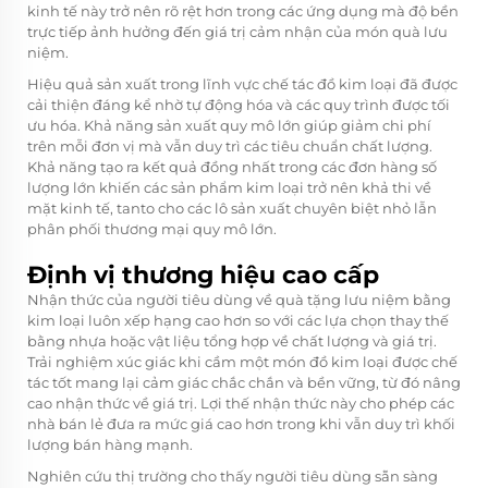
kinh tế này trở nên rõ rệt hơn trong các ứng dụng mà độ bền
trực tiếp ảnh hưởng đến giá trị cảm nhận của món quà lưu
niệm.
Hiệu quả sản xuất trong lĩnh vực chế tác đồ kim loại đã được
cải thiện đáng kể nhờ tự động hóa và các quy trình được tối
ưu hóa. Khả năng sản xuất quy mô lớn giúp giảm chi phí
trên mỗi đơn vị mà vẫn duy trì các tiêu chuẩn chất lượng.
Khả năng tạo ra kết quả đồng nhất trong các đơn hàng số
lượng lớn khiến các sản phẩm kim loại trở nên khả thi về
mặt kinh tế, tanto cho các lô sản xuất chuyên biệt nhỏ lẫn
phân phối thương mại quy mô lớn.
Định vị thương hiệu cao cấp
Nhận thức của người tiêu dùng về quà tặng lưu niệm bằng
kim loại luôn xếp hạng cao hơn so với các lựa chọn thay thế
bằng nhựa hoặc vật liệu tổng hợp về chất lượng và giá trị.
Trải nghiệm xúc giác khi cầm một món đồ kim loại được chế
tác tốt mang lại cảm giác chắc chắn và bền vững, từ đó nâng
cao nhận thức về giá trị. Lợi thế nhận thức này cho phép các
nhà bán lẻ đưa ra mức giá cao hơn trong khi vẫn duy trì khối
lượng bán hàng mạnh.
Nghiên cứu thị trường cho thấy người tiêu dùng sẵn sàng