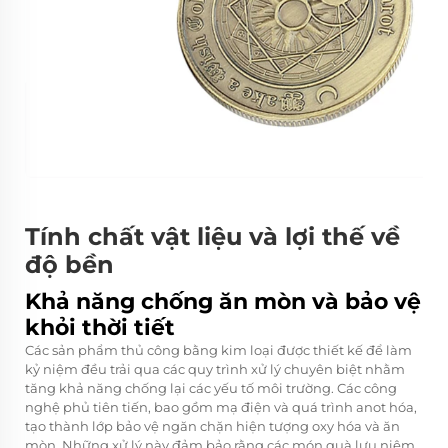
Tính chất vật liệu và lợi thế về
độ bền
Khả năng chống ăn mòn và bảo vệ
khỏi thời tiết
Các sản phẩm thủ công bằng kim loại được thiết kế để làm
kỷ niệm đều trải qua các quy trình xử lý chuyên biệt nhằm
tăng khả năng chống lại các yếu tố môi trường. Các công
nghệ phủ tiên tiến, bao gồm mạ điện và quá trình anot hóa,
tạo thành lớp bảo vệ ngăn chặn hiện tượng oxy hóa và ăn
mòn. Những xử lý này đảm bảo rằng các món quà lưu niệm