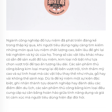
Ngành công nghiệp đồ lưu niệm đã phát triển đáng kể
trong thập kỷ qua, khi người tiêu dùng ngày càng tìm kiếm
những món quà lưu niệm chất lượng cao, bền lâu để ghi lại
trải nghiệm và ký ức của họ. Trong số các vật liệu khác nhau
có sẵn để sản xuất đồ lưu niệm, kim loại nổi bật như lựa
chọn vượt trội để tạo ấn tượng lâu dài. Các sản phẩm thủ
công bằng kim loại mang lại độ bền vượt trội, tính thẩm mỹ
cao và sự linh hoạt mà các vật liệu thay thế như nhựa, gỗ hay
vải không thể sánh kịp. Dù là để kỷ niệm một sự kiện đặc
biệt, ghi nhận thành tựu doanh nghiệp hay đánh dấu các
điểm đến du lịch, các sản phẩm thủ công bằng kim loại đều
cung cấp sự cân bằng hoàn hảo giữa tính năng dụng và giá
trị cảm xúc mà người tiêu dùng hiện đại đòi hỏi.