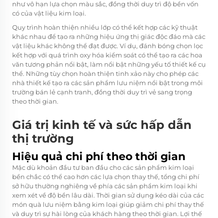
như vô hạn lựa chọn màu sắc, đồng thời duy trì độ bền vốn
có của vật liệu kim loại.
Quy trình hoàn thiện nhiều lớp có thể kết hợp các kỹ thuật
khác nhau để tạo ra những hiệu ứng thị giác độc đáo mà các
vật liệu khác không thể đạt được. Ví dụ, đánh bóng chọn lọc
kết hợp với quá trình oxy hóa kiểm soát có thể tạo ra các hoa
văn tương phản nổi bật, làm nổi bật những yếu tố thiết kế cụ
thể. Những tùy chọn hoàn thiện tinh xảo này cho phép các
nhà thiết kế tạo ra các sản phẩm lưu niệm nổi bật trong môi
trường bán lẻ cạnh tranh, đồng thời duy trì vẻ sang trọng
theo thời gian.
Giá trị kinh tế và sức hấp dẫn
thị trường
Hiệu quả chi phí theo thời gian
Mặc dù khoản đầu tư ban đầu cho các sản phẩm kim loại
bền chắc có thể cao hơn các lựa chọn thay thế, tổng chi phí
sở hữu thường nghiêng về phía các sản phẩm kim loại khi
xem xét về độ bền lâu dài. Thời gian sử dụng kéo dài của các
món quà lưu niệm bằng kim loại giúp giảm chi phí thay thế
và duy trì sự hài lòng của khách hàng theo thời gian. Lợi thế