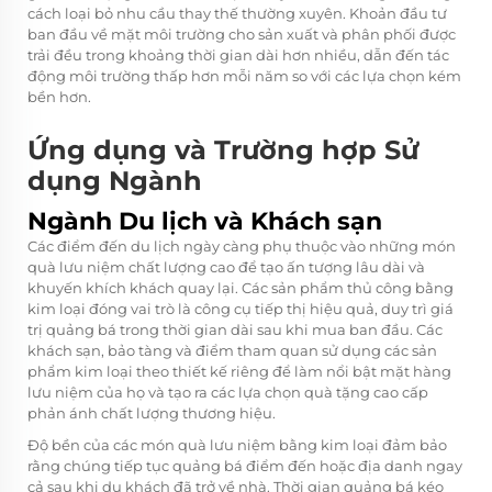
cách loại bỏ nhu cầu thay thế thường xuyên. Khoản đầu tư
ban đầu về mặt môi trường cho sản xuất và phân phối được
trải đều trong khoảng thời gian dài hơn nhiều, dẫn đến tác
động môi trường thấp hơn mỗi năm so với các lựa chọn kém
bền hơn.
Ứng dụng và Trường hợp Sử
dụng Ngành
Ngành Du lịch và Khách sạn
Các điểm đến du lịch ngày càng phụ thuộc vào những món
quà lưu niệm chất lượng cao để tạo ấn tượng lâu dài và
khuyến khích khách quay lại. Các sản phẩm thủ công bằng
kim loại đóng vai trò là công cụ tiếp thị hiệu quả, duy trì giá
trị quảng bá trong thời gian dài sau khi mua ban đầu. Các
khách sạn, bảo tàng và điểm tham quan sử dụng các sản
phẩm kim loại theo thiết kế riêng để làm nổi bật mặt hàng
lưu niệm của họ và tạo ra các lựa chọn quà tặng cao cấp
phản ánh chất lượng thương hiệu.
Độ bền của các món quà lưu niệm bằng kim loại đảm bảo
rằng chúng tiếp tục quảng bá điểm đến hoặc địa danh ngay
cả sau khi du khách đã trở về nhà. Thời gian quảng bá kéo