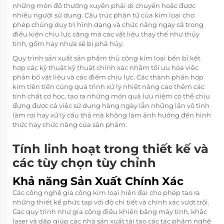
những món đồ thường xuyên phải di chuyển hoặc được
nhiều người sử dụng. Cấu trúc phân tử của kim loại cho
phép chúng duy trì hình dạng và chức năng ngay cả trong
điều kiện chịu lực căng mà các vật liệu thay thế như thủy
tinh, gốm hay nhựa sẽ bị phá hủy.
Quy trình sản xuất
sản phẩm thủ công kim loại bền bỉ
kết
hợp các kỹ thuật kỹ thuật chính xác nhằm tối ưu hóa việc
phân bố vật liệu và các điểm chịu lực. Các thành phần hợp
kim tiên tiến cùng quá trình xử lý nhiệt nâng cao thêm các
tính chất cơ học, tạo ra những món quà lưu niệm có thể chịu
đựng được cả việc sử dụng hàng ngày lẫn những lần vô tình
làm rơi hay xử lý cẩu thả mà không làm ảnh hưởng đến hình
thức hay chức năng của sản phẩm.
Tính linh hoạt trong thiết kế và
các tùy chọn tùy chỉnh
Khả năng Sản Xuất Chính Xác
Các công nghệ gia công kim loại hiện đại cho phép tạo ra
những thiết kế phức tạp với độ chi tiết và chính xác vượt trội.
Các quy trình như gia công điều khiển bằng máy tính, khắc
laser và dập giúp các nhà sản xuất tái tạo các tác phẩm nghệ