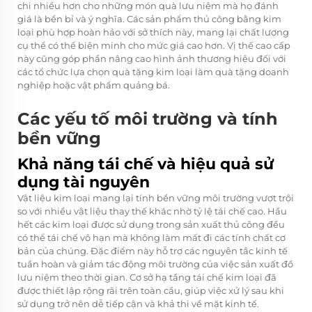
chi nhiều hơn cho những món quà lưu niệm mà họ đánh
giá là bền bỉ và ý nghĩa. Các sản phẩm thủ công bằng kim
loại phù hợp hoàn hảo với sở thích này, mang lại chất lượng
cụ thể có thể biện minh cho mức giá cao hơn. Vị thế cao cấp
này cũng góp phần nâng cao hình ảnh thương hiệu đối với
các tổ chức lựa chọn quà tặng kim loại làm quà tặng doanh
nghiệp hoặc vật phẩm quảng bá.
Các yếu tố môi trường và tính
bền vững
Khả năng tái chế và hiệu quả sử
dụng tài nguyên
Vật liệu kim loại mang lại tính bền vững môi trường vượt trội
so với nhiều vật liệu thay thế khác nhờ tỷ lệ tái chế cao. Hầu
hết các kim loại được sử dụng trong sản xuất thủ công đều
có thể tái chế vô hạn mà không làm mất đi các tính chất cơ
bản của chúng. Đặc điểm này hỗ trợ các nguyên tắc kinh tế
tuần hoàn và giảm tác động môi trường của việc sản xuất đồ
lưu niệm theo thời gian. Cơ sở hạ tầng tái chế kim loại đã
được thiết lập rộng rãi trên toàn cầu, giúp việc xử lý sau khi
sử dụng trở nên dễ tiếp cận và khả thi về mặt kinh tế.