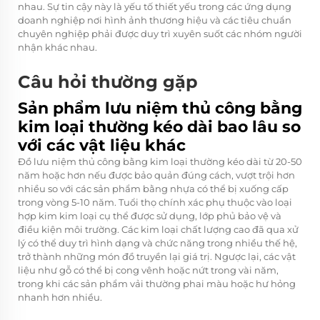
nhau. Sự tin cậy này là yếu tố thiết yếu trong các ứng dụng
doanh nghiệp nơi hình ảnh thương hiệu và các tiêu chuẩn
chuyên nghiệp phải được duy trì xuyên suốt các nhóm người
nhận khác nhau.
Câu hỏi thường gặp
Sản phẩm lưu niệm thủ công bằng
kim loại thường kéo dài bao lâu so
với các vật liệu khác
Đồ lưu niệm thủ công bằng kim loại thường kéo dài từ 20-50
năm hoặc hơn nếu được bảo quản đúng cách, vượt trội hơn
nhiều so với các sản phẩm bằng nhựa có thể bị xuống cấp
trong vòng 5-10 năm. Tuổi thọ chính xác phụ thuộc vào loại
hợp kim kim loại cụ thể được sử dụng, lớp phủ bảo vệ và
điều kiện môi trường. Các kim loại chất lượng cao đã qua xử
lý có thể duy trì hình dạng và chức năng trong nhiều thế hệ,
trở thành những món đồ truyền lại giá trị. Ngược lại, các vật
liệu như gỗ có thể bị cong vênh hoặc nứt trong vài năm,
trong khi các sản phẩm vải thường phai màu hoặc hư hỏng
nhanh hơn nhiều.