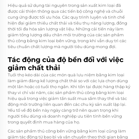
Hiệu quả sử dụng tài nguyên trong sản xuất kim loại đã
được cải thiện thông qua các tiến bộ công nghệ và chuỗi
cung ứng được tối ưu hóa. Các quy trình luyện và tinh chế
hiện đại giảm thiểu chất thải và tiêu thụ năng lượng, đồng
thời tối đa hóa sản lượng vật liệu. Những cải tiến này làm
giảm tổng lượng dấu chân môi trường của các sản phẩm
thủ công bằng kim loại bền vững, trong khi vẫn duy trì các
tiêu chuẩn chất lượng mà người tiêu dùng mong đợi.
Tác động của độ bền đối với việc
giảm chất thải
Tuổi thọ kéo dài của các món quà lưu niệm bằng kim loại
làm giảm đáng kể lượng chất thải so với các lựa chọn dùng
một lần hoặc có tuổi thọ ngắn. Khi tồn tại được hàng thập kỷ
thay vì chỉ vài năm, các sản phẩm thủ công bằng kim loại
hiệu quả trong việc giảm tần suất mua sắm thay thế và tác
động môi trường liên quan đến các chu kỳ sản xuất lặp lại.
Yếu tố về độ bền này ngày càng trở nên quan trọng khi
người tiêu dùng và doanh nghiệp ưu tiên tính bền vững
trong quyết định mua hàng của họ.
Các sản phẩm thủ công bền vững bằng kim loại cũng làm
giảm tác động từ bao bì và vận chuyển theo thời gian bằng