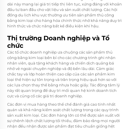
dài này mang lại giá trị tiếp thị liên tục, xứng đáng với khoản
đầu tư ban đầu cho vật liệu và sản xuất chất lượng. Các hội
đồng du lịch khu vực thường ưu tiên sản phẩm thủ công
bằng kim loại cho hàng hóa chính thức nhờ khả năng duy trì
hình thức và chức năng bất kể điều kiện khí hậu.
Thị trường Doanh nghiệp và Tổ
chức
Các tổ chức doanh nghiệp ưa chuộng các sản phẩm thủ
công bằng kim loại bền bỉ cho các chương trình ghi nhận
nhân viên, quà tặng khách hàng và chiến dịch quảng bá
nhờ vẻ ngoài chuyên nghiệp và độ bền lâu dài. Cảm giác
chắc tay và lớp hoàn thiện cao cấp của các sản phẩm kim
loại thể hiện sự tôn trọng và trân trọng hiệu quả hơn so với
các lựa chọn thay thế bằng nhựa hoặc giấy. Tác động tâm lý
này rất quan trọng để duy trì mối quan hệ kinh doanh tích
cực và củng cố các giá trị doanh nghiệp.
Các đơn vị mua hàng theo thể chế đánh giá cao tính nhất
quán và khả năng kiểm soát chất lượng trong các quy trình
sản xuất kim loại. Các đơn hàng lớn có thể được sản xuất với
sự chênh lệch chất lượng tối thiểu, đảm bảo rằng mọi người
nhận đều nhận được sản phẩm đạt tiêu chuẩn giống hệt